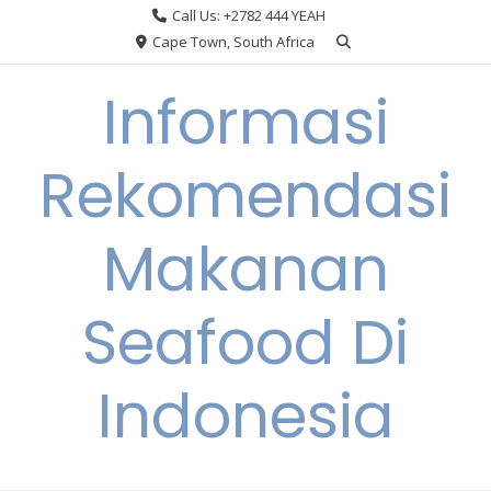
Skip
Call Us: +2782 444 YEAH
to
Cape Town, South Africa
content
Informasi
Rekomendasi
Makanan
Seafood Di
Indonesia