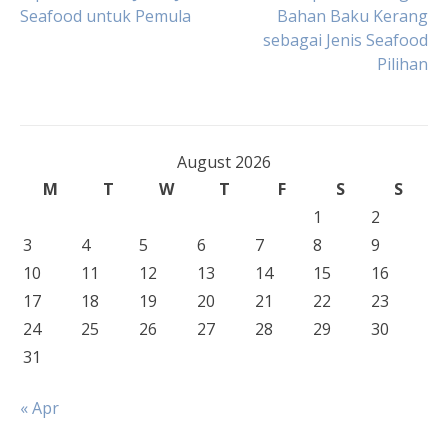
Post
Seafood untuk Pemula
Bahan Baku Kerang
sebagai Jenis Seafood
navigation
Pilihan
August 2026
M
T
W
T
F
S
S
1
2
3
4
5
6
7
8
9
10
11
12
13
14
15
16
17
18
19
20
21
22
23
24
25
26
27
28
29
30
31
« Apr