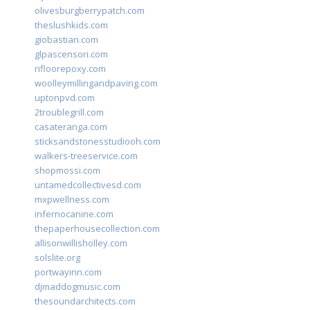
olivesburgberrypatch.com
theslushkids.com
giobastian.com
glpascensori.com
rifloorepoxy.com
woolleymillingandpaving.com
uptonpvd.com
2troublegrill.com
casateranga.com
sticksandstonesstudiooh.com
walkers-treeservice.com
shopmossi.com
untamedcollectivesd.com
mxpwellness.com
infernocanine.com
thepaperhousecollection.com
allisonwillisholley.com
solslite.org
portwayinn.com
djmaddogmusic.com
thesoundarchitects.com