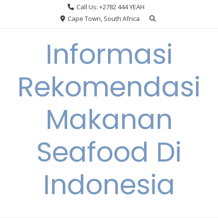
Skip
Call Us: +2782 444 YEAH
to
Cape Town, South Africa
content
Informasi
Rekomendasi
Makanan
Seafood Di
Indonesia