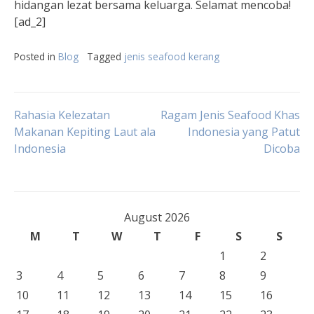
hidangan lezat bersama keluarga. Selamat mencoba!
[ad_2]
Posted in
Blog
Tagged
jenis seafood kerang
Post
Rahasia Kelezatan
Ragam Jenis Seafood Khas
Makanan Kepiting Laut ala
Indonesia yang Patut
Indonesia
Dicoba
navigation
August 2026
M
T
W
T
F
S
S
1
2
3
4
5
6
7
8
9
10
11
12
13
14
15
16