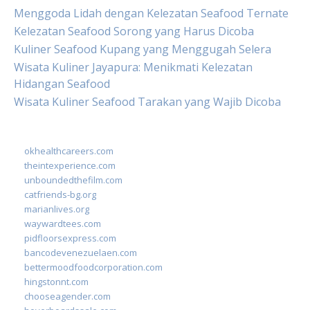
Menggoda Lidah dengan Kelezatan Seafood Ternate
Kelezatan Seafood Sorong yang Harus Dicoba
Kuliner Seafood Kupang yang Menggugah Selera
Wisata Kuliner Jayapura: Menikmati Kelezatan
Hidangan Seafood
Wisata Kuliner Seafood Tarakan yang Wajib Dicoba
okhealthcareers.com
theintexperience.com
unboundedthefilm.com
catfriends-bg.org
marianlives.org
waywardtees.com
pidfloorsexpress.com
bancodevenezuelaen.com
bettermoodfoodcorporation.com
hingstonnt.com
chooseagender.com