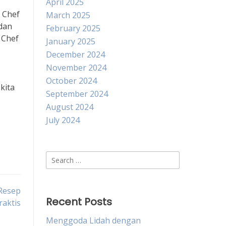
April 2025
 Chef
March 2025
 dan
February 2025
 Chef
January 2025
December 2024
November 2024
October 2024
kita
September 2024
August 2024
July 2024
Search
for:
Resep
Recent Posts
raktis
Menggoda Lidah dengan