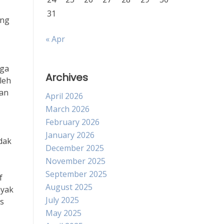
31
ing
« Apr
gga
Archives
leh
dan
April 2026
March 2026
February 2026
January 2026
dak
December 2025
November 2025
September 2025
f
August 2025
nyak
July 2025
us
May 2025