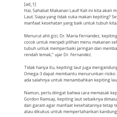
[ad_1]
Hai, Sahabat Makanan Laut! Kali ini kita aka
Laut. Siapa yang tidak suka makan kepiting? Sel
manfaat kesehatan yang baik untuk tubuh kita
Menurut ahli gizi, Dr. Maria Fernandez, kepit
cocok untuk menjadi pilihan menu makanan seh
tubuh untuk memperbaiki jaringan dan membang
rendah lemak,” ujar Dr. Fernandez.
Tidak hanya itu, kepiting laut juga mengandu
Omega-3 dapat membantu menurunkan risiko pe
ada salahnya untuk menambahkan kepiting lau
Namun, perlu diingat bahwa cara memasak kep
Gordon Ramsay, kepiting laut sebaiknya dimas
dan garam agar manfaat kesehatannya tetap ter
atau dikukus untuk mempertahankan kandunga