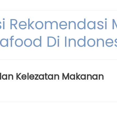
si Rekomendasi
afood Di Indone
dan Kelezatan Makanan