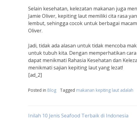
Selain kesehatan, kelezatan makanan juga me
Jamie Oliver, kepiting laut memiliki cita rasa y
lembut, sehingga cocok untuk berbagai macam h
Oliver.
Jadi, tidak ada alasan untuk tidak mencoba mak
untuk tubuh kita. Dengan memperhatikan cara
dapat menikmati Rahasia Kesehatan dan Kelez
menikmati sajian kepiting laut yang lezat!
[ad_2]
Posted in
Blog
Tagged
makanan kepiting laut adalah
Post
Inilah 10 Jenis Seafood Terbaik di Indonesia
navigation