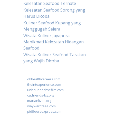
Kelezatan Seafood Ternate
Kelezatan Seafood Sorong yang
Harus Dicoba
Kuliner Seafood Kupang yang
Menggugah Selera
Wisata Kuliner Jayapura:
Menikmati Kelezatan Hidangan
Seafood
Wisata Kuliner Seafood Tarakan
yang Wajib Dicoba
okhealthcareers.com
theintexperience.com
unboundedthefilm.com
catfriends-bg.org
marianlives.org
waywardtees.com
pidfloorsexpress.com