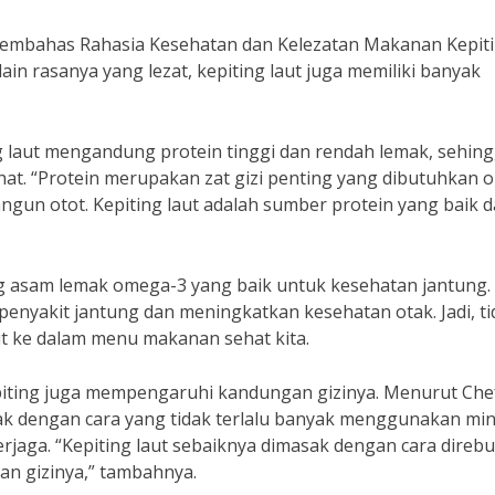
n membahas Rahasia Kesehatan dan Kelezatan Makanan Kepit
ain rasanya yang lezat, kepiting laut juga memiliki banyak
.
ing laut mengandung protein tinggi dan rendah lemak, sehin
at. “Protein merupakan zat gizi penting yang dibutuhkan o
un otot. Kepiting laut adalah sumber protein yang baik 
ng asam lemak omega-3 yang baik untuk kesehatan jantung.
nyakit jantung dan meningkatkan kesehatan otak. Jadi, ti
t ke dalam menu makanan sehat kita.
iting juga mempengaruhi kandungan gizinya. Menurut Che
ak dengan cara yang tidak terlalu banyak menggunakan mi
jaga. “Kepiting laut sebaiknya dimasak dengan cara direb
n gizinya,” tambahnya.