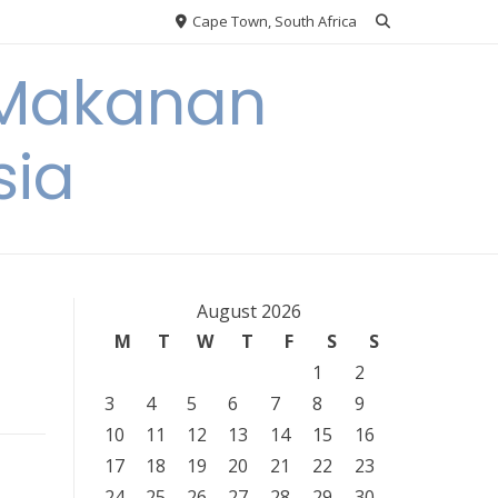
Cape Town, South Africa
 Makanan
sia
August 2026
M
T
W
T
F
S
S
1
2
3
4
5
6
7
8
9
10
11
12
13
14
15
16
17
18
19
20
21
22
23
24
25
26
27
28
29
30