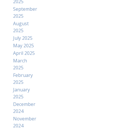
2025
September
2025
August
2025
July 2025
May 2025
April 2025
March
2025
February
2025
January
2025
December
2024
November
2024