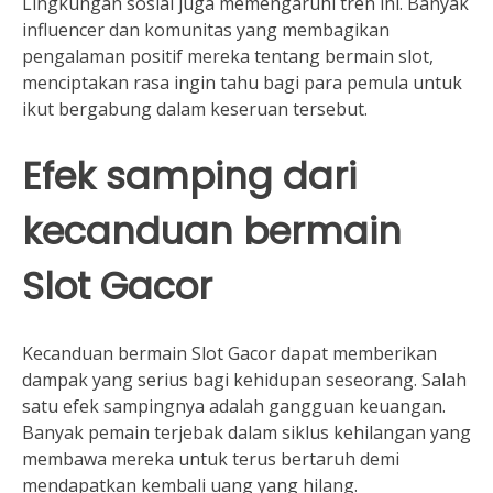
Lingkungan sosial juga memengaruhi tren ini. Banyak
influencer dan komunitas yang membagikan
pengalaman positif mereka tentang bermain slot,
menciptakan rasa ingin tahu bagi para pemula untuk
ikut bergabung dalam keseruan tersebut.
Efek samping dari
kecanduan bermain
Slot Gacor
Kecanduan bermain Slot Gacor dapat memberikan
dampak yang serius bagi kehidupan seseorang. Salah
satu efek sampingnya adalah gangguan keuangan.
Banyak pemain terjebak dalam siklus kehilangan yang
membawa mereka untuk terus bertaruh demi
mendapatkan kembali uang yang hilang.