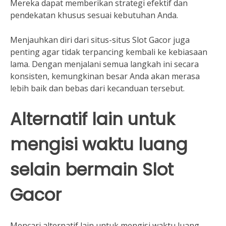
Mereka dapat memberikan strategi efektif dan
pendekatan khusus sesuai kebutuhan Anda.
Menjauhkan diri dari situs-situs Slot Gacor juga
penting agar tidak terpancing kembali ke kebiasaan
lama. Dengan menjalani semua langkah ini secara
konsisten, kemungkinan besar Anda akan merasa
lebih baik dan bebas dari kecanduan tersebut.
Alternatif lain untuk
mengisi waktu luang
selain bermain Slot
Gacor
Mencari alternatif lain untuk mengisi waktu luang