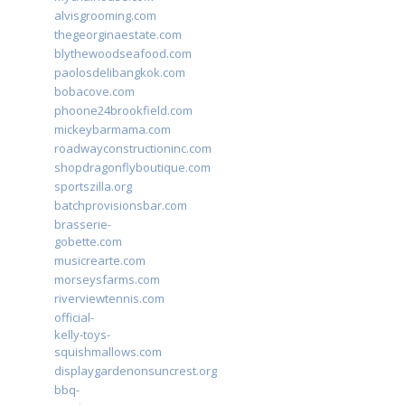
alvisgrooming.com
thegeorginaestate.com
blythewoodseafood.com
paolosdelibangkok.com
bobacove.com
phoone24brookfield.com
mickeybarmama.com
roadwayconstructioninc.com
shopdragonflyboutique.com
sportszilla.org
batchprovisionsbar.com
brasserie-
gobette.com
musicrearte.com
morseysfarms.com
riverviewtennis.com
official-
kelly-toys-
squishmallows.com
displaygardenonsuncrest.org
bbq-