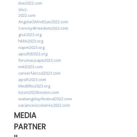
ibie2022.com
sbcc-
2022.com
AngolaOilAndGas2022.com
Convoy4Freedom2022.com
grur2023.org
hkhk2023.org
napm2023.org
apsdfd2023.org
forumausape2023.com
imkl2023.com
careerfaircsd2023.com
apsth2023.com
MedItRio2023.org
lcicon2023boston.com
waitangidayfestival2022.com
vacancesscolaires2022.com
MEDIA
PARTNER