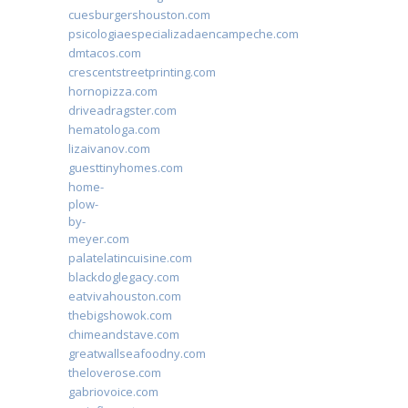
cuesburgershouston.com
psicologiaespecializadaencampeche.com
dmtacos.com
crescentstreetprinting.com
hornopizza.com
driveadragster.com
hematologa.com
lizaivanov.com
guesttinyhomes.com
home-
plow-
by-
meyer.com
palatelatincuisine.com
blackdoglegacy.com
eatvivahouston.com
thebigshowok.com
chimeandstave.com
greatwallseafoodny.com
theloverose.com
gabriovoice.com