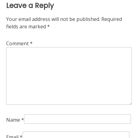
Leave a Reply
Your email address will not be published.
Required
fields are marked
*
Comment
*
Name
*
Email
*