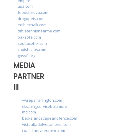
empire-
usa.com
feedstoreva.com
drogopets.com
ediblechalk.com
tabletennisnearme.com
oaksofa.com
soultacohtx.com
capishcaps.com
gpsyfl.org
MEDIA
PARTNER
III
vwrepairarlington.com
cleaningservicebaltimore-
md.com
beckslandscapeandfence.com
vistaaltadelveramendi.com
coastlinecateringnc.com