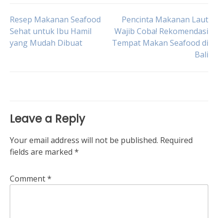
Post
Resep Makanan Seafood
Pencinta Makanan Laut
Sehat untuk Ibu Hamil
Wajib Coba! Rekomendasi
yang Mudah Dibuat
Tempat Makan Seafood di
navigation
Bali
Leave a Reply
Your email address will not be published.
Required
fields are marked
*
Comment
*