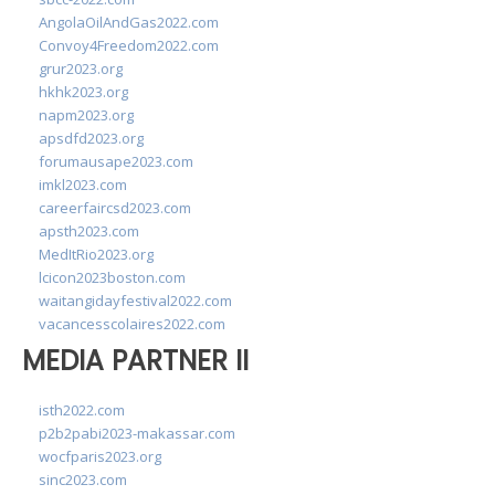
AngolaOilAndGas2022.com
Convoy4Freedom2022.com
grur2023.org
hkhk2023.org
napm2023.org
apsdfd2023.org
forumausape2023.com
imkl2023.com
careerfaircsd2023.com
apsth2023.com
MedItRio2023.org
lcicon2023boston.com
waitangidayfestival2022.com
vacancesscolaires2022.com
MEDIA PARTNER II
isth2022.com
p2b2pabi2023-makassar.com
wocfparis2023.org
sinc2023.com