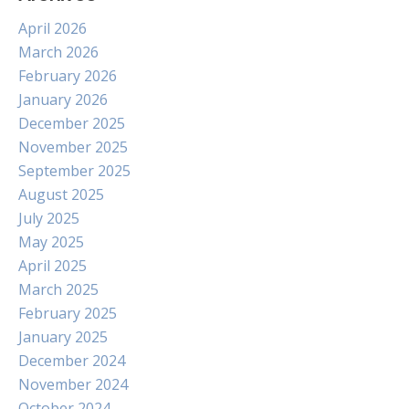
April 2026
March 2026
February 2026
January 2026
December 2025
November 2025
September 2025
August 2025
July 2025
May 2025
April 2025
March 2025
February 2025
January 2025
December 2024
November 2024
October 2024