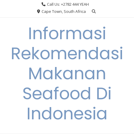
Skip
Call Us: +2782 444 YEAH
to
Cape Town, South Africa
content
Informasi
Rekomendasi
Makanan
Seafood Di
Indonesia