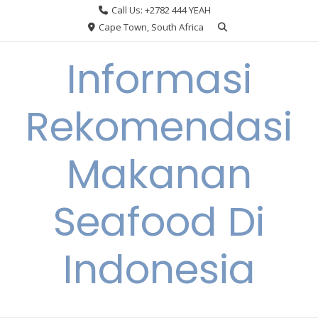
Skip
Call Us: +2782 444 YEAH
to
Cape Town, South Africa
content
Informasi
Rekomendasi
Makanan
Seafood Di
Indonesia