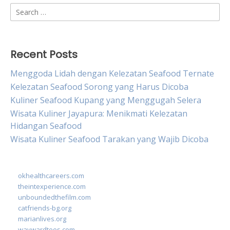
Search
for:
Recent Posts
Menggoda Lidah dengan Kelezatan Seafood Ternate
Kelezatan Seafood Sorong yang Harus Dicoba
Kuliner Seafood Kupang yang Menggugah Selera
Wisata Kuliner Jayapura: Menikmati Kelezatan
Hidangan Seafood
Wisata Kuliner Seafood Tarakan yang Wajib Dicoba
okhealthcareers.com
theintexperience.com
unboundedthefilm.com
catfriends-bg.org
marianlives.org
waywardtees.com