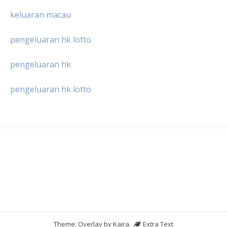
keluaran macau
pengeluaran hk lotto
pengeluaran hk
pengeluaran hk lotto
Theme: Overlay by
Kaira
.
Extra Text