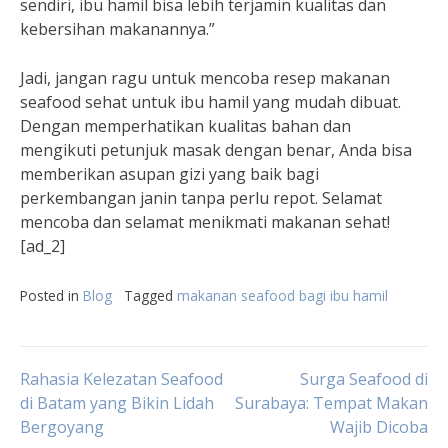
sendiri, ibu hamil bisa lebih terjamin kualitas dan
kebersihan makanannya.”
Jadi, jangan ragu untuk mencoba resep makanan
seafood sehat untuk ibu hamil yang mudah dibuat.
Dengan memperhatikan kualitas bahan dan
mengikuti petunjuk masak dengan benar, Anda bisa
memberikan asupan gizi yang baik bagi
perkembangan janin tanpa perlu repot. Selamat
mencoba dan selamat menikmati makanan sehat!
[ad_2]
Posted in
Blog
Tagged
makanan seafood bagi ibu hamil
Post
Rahasia Kelezatan Seafood
Surga Seafood di
di Batam yang Bikin Lidah
Surabaya: Tempat Makan
Bergoyang
Wajib Dicoba
navigation