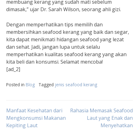
membuang kerang yang sudah mati sebelum
dimasak,” ujar Dr. Sarah Wilson, seorang ahli gizi.
Dengan memperhatikan tips memilih dan
membersihkan seafood kerang yang baik dan segar,
kita dapat menikmati hidangan seafood yang lezat
dan sehat. Jadi, jangan lupa untuk selalu
memperhatikan kualitas seafood kerang yang akan
kita beli dan konsumsi. Selamat mencoba!
[ad_2]
Posted in
Blog
Tagged
jenis seafood kerang
Post
Manfaat Kesehatan dari
Rahasia Memasak Seafood
Mengkonsumsi Makanan
Laut yang Enak dan
Kepiting Laut
Menyehatkan
navigation