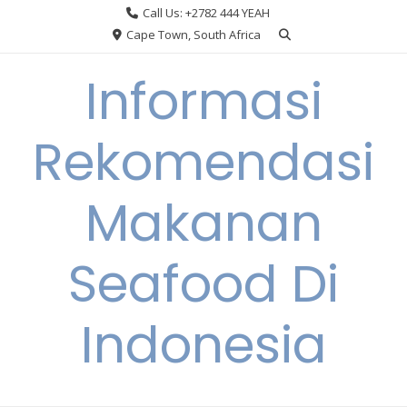
Skip
Call Us: +2782 444 YEAH
to
Cape Town, South Africa
content
Informasi
Rekomendasi
Makanan
Seafood Di
Indonesia