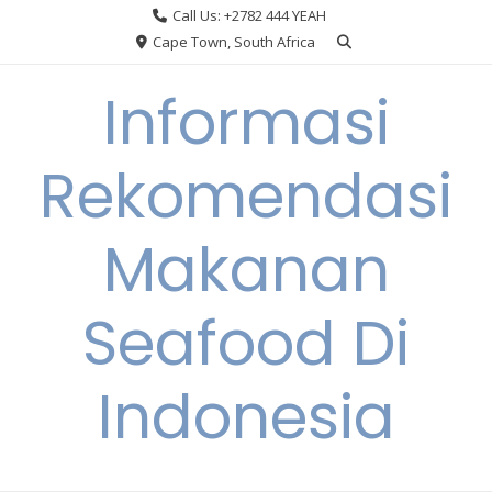
Skip
Call Us: +2782 444 YEAH
to
Cape Town, South Africa
content
Informasi
Rekomendasi
Makanan
Seafood Di
Indonesia