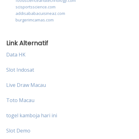
foodscienceandtechnology.com
scisportsscience.com
addisababacuisineaz.com
burgerimcamas.com
Link Alternatif
Data HK
Slot Indosat
Live Draw Macau
Toto Macau
togel kamboja hari ini
Slot Demo