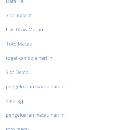
Data HK
Slot Indosat
Live Draw Macau
Toto Macau
togel kamboja hari ini
Slot Demo
pengeluaran macau hari ini
data sgp
pengeluaran macau hari ini
toto macau