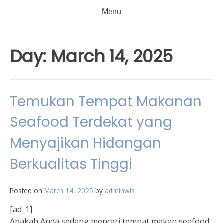
Menu
Day:
March 14, 2025
Temukan Tempat Makanan
Seafood Terdekat yang
Menyajikan Hidangan
Berkualitas Tinggi
Posted on
March 14, 2025
by
adminwis
[ad_1]
Apakah Anda sedang mencari tempat makan seafood