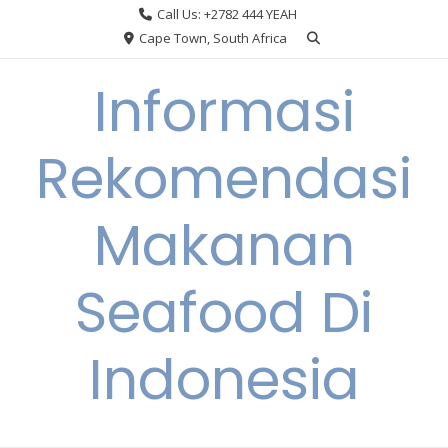
Skip
Call Us: +2782 444 YEAH
to
Cape Town, South Africa
content
Informasi
Rekomendasi
Makanan
Seafood Di
Indonesia