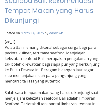
Seafood Bali: Rekomendasi
Tempat Makan yang Harus
Dikunjungi
Posted on
March 14, 2025
by
adminwis
[ad_1]
Pulau Bali memang dikenal sebagai surga bagi para
pecinta kuliner, terutama seafood. Menjelajahi
kelezatan seafood Bali merupakan pengalaman yang
tak boleh dilewatkan bagi siapa pun yang berkunjung
ke Pulau Dewata ini. Beragam hidangan laut segar
siap memanjakan lidah para pengunjung yang
mencari cita rasa yang autentik.
Salah satu tempat makan yang harus dikunjungi saat
menjelajahi kelezatan seafood Bali adalah Jimbaran
Seafood. Terletak di tepi pantai Jimbaran, tempat ini