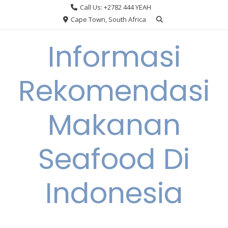
Skip
Call Us: +2782 444 YEAH
to
Cape Town, South Africa
content
Informasi
Rekomendasi
Makanan
Seafood Di
Indonesia