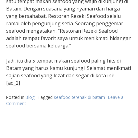
satu tempat makan seafood yang wajib dikunjungi di
Batam. Dengan suasana yang nyaman dan harga
yang bersahabat, Restoran Rezeki Seafood selalu
ramai oleh pengunjung setia. Seorang penggemar
seafood mengatakan, “Restoran Rezeki Seafood
adalah tempat favorit saya untuk menikmati hidangan
seafood bersama keluarga.”
Jadi, itu dia 5 tempat makan seafood paling hits di
Batam yang harus kamu kunjungi. Selamat menikmati
sajian seafood yang lezat dan segar di kota ini!
[ad_2]
Posted in
Blog
Tagged
seafood terenak di batam
Leave a
Comment
on
5
Tempat
Makan
Seafood
Paling