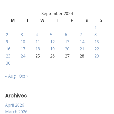
Laut
Indo
yan
September 2024
Kay
M
T
W
T
F
S
S
Aka
1
Nutri
2
3
4
5
6
7
8
9
10
11
12
13
14
15
16
17
18
19
20
21
22
23
24
25
26
27
28
29
30
« Aug
Oct »
Archives
April 2026
March 2026