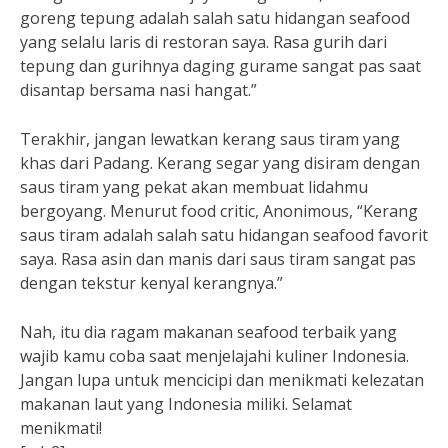
goreng tepung adalah salah satu hidangan seafood
yang selalu laris di restoran saya. Rasa gurih dari
tepung dan gurihnya daging gurame sangat pas saat
disantap bersama nasi hangat.”
Terakhir, jangan lewatkan kerang saus tiram yang
khas dari Padang. Kerang segar yang disiram dengan
saus tiram yang pekat akan membuat lidahmu
bergoyang. Menurut food critic, Anonimous, “Kerang
saus tiram adalah salah satu hidangan seafood favorit
saya. Rasa asin dan manis dari saus tiram sangat pas
dengan tekstur kenyal kerangnya.”
Nah, itu dia ragam makanan seafood terbaik yang
wajib kamu coba saat menjelajahi kuliner Indonesia.
Jangan lupa untuk mencicipi dan menikmati kelezatan
makanan laut yang Indonesia miliki. Selamat
menikmati!