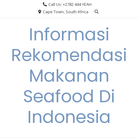
Skip
Call Us: +2782 444 YEAH
to
Cape Town, South Africa
content
Informasi
Rekomendasi
Makanan
Seafood Di
Indonesia