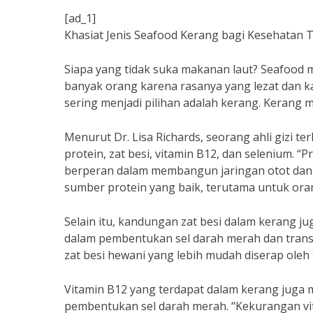
[ad_1]
Khasiat Jenis Seafood Kerang bagi Kesehatan
Siapa yang tidak suka makanan laut? Seafood 
banyak orang karena rasanya yang lezat dan ka
sering menjadi pilihan adalah kerang. Kerang m
Menurut Dr. Lisa Richards, seorang ahli gizi 
protein, zat besi, vitamin B12, dan selenium. “
berperan dalam membangun jaringan otot dan 
sumber protein yang baik, terutama untuk ora
Selain itu, kandungan zat besi dalam kerang j
dalam pembentukan sel darah merah dan trans
zat besi hewani yang lebih mudah diserap oleh 
Vitamin B12 yang terdapat dalam kerang juga 
pembentukan sel darah merah. “Kekurangan v