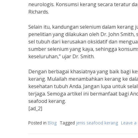
neurologis. Konsumsi kerang secara teratur d
Richards.
Selain itu, kandungan selenium dalam kerang 
penelitian yang dilakukan oleh Dr. John Smith,
sel tubuh dari kerusakan oksidatif dan mengu
sumber selenium yang kaya, sehingga konsum
keseluruhan,” ujar Dr. Smith.
Dengan berbagai khasiatnya yang baik bagi ke
kerang. Mulailah menambahkan kerang ke da
kesehatan tubuh Anda. Jangan lupa untuk selal
terjaga. Semoga artikel ini bermanfaat bagi 
seafood kerang.
[ad_2]
Posted in
Blog
Tagged
jenis seafood kerang
Leave 