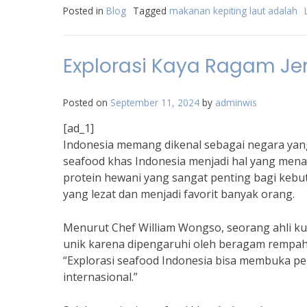
Posted in
Blog
Tagged
makanan kepiting laut adalah
Explorasi Kaya Ragam Je
Posted on
September 11, 2024
by
adminwis
[ad_1]
Indonesia memang dikenal sebagai negara yang
seafood khas Indonesia menjadi hal yang mena
protein hewani yang sangat penting bagi kebutu
yang lezat dan menjadi favorit banyak orang.
Menurut Chef William Wongso, seorang ahli kul
unik karena dipengaruhi oleh beragam rempah
“Explorasi seafood Indonesia bisa membuka pe
internasional.”