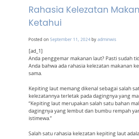
Rahasia Kelezatan Makan
Ketahui
Posted on
September 11, 2024
by
adminwis
[ad_1]
Anda penggemar makanan laut? Pasti sudah tid
Anda bahwa ada rahasia kelezatan makanan kep
sama.
Kepiting laut memang dikenal sebagai salah s
kelezatannya terletak pada dagingnya yang ma
“Kepiting laut merupakan salah satu bahan ma
dagingnya yang lembut dan bumbu rempah ya
istimewa.”
Salah satu rahasia kelezatan kepiting laut ad