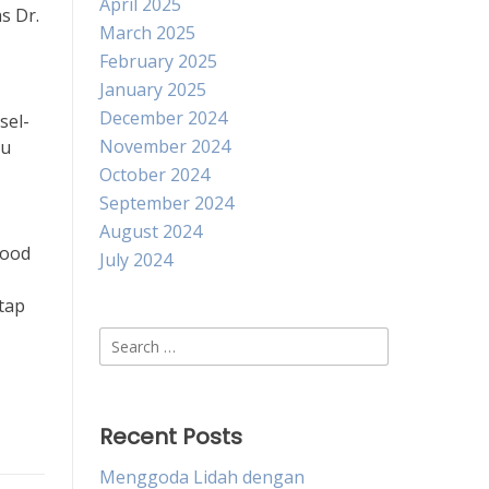
April 2025
s Dr.
March 2025
February 2025
January 2025
December 2024
sel-
November 2024
tu
October 2024
September 2024
August 2024
food
July 2024
tap
Search
for:
Recent Posts
Menggoda Lidah dengan