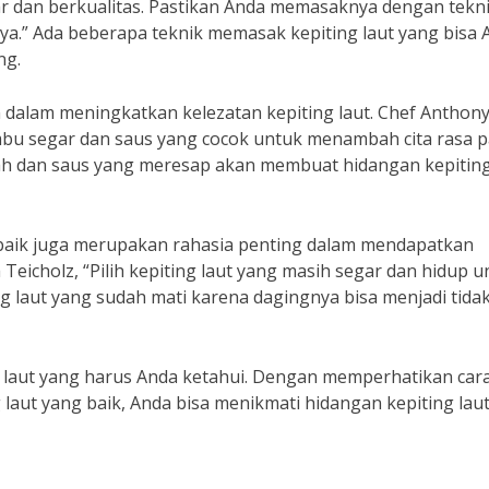
ar dan berkualitas. Pastikan Anda memasaknya dengan tekn
ya.” Ada beberapa teknik memasak kepiting laut yang bisa 
ng.
n dalam meningkatkan kelezatan kepiting laut. Chef Anthon
 segar dan saus yang cocok untuk menambah cita rasa 
ah dan saus yang meresap akan membuat hidangan kepitin
g baik juga merupakan rahasia penting dalam mendapatkan
a Teicholz, “Pilih kepiting laut yang masih segar dan hidup 
ng laut yang sudah mati karena dagingnya bisa menjadi tida
ng laut yang harus Anda ketahui. Dengan memperhatikan car
laut yang baik, Anda bisa menikmati hidangan kepiting lau