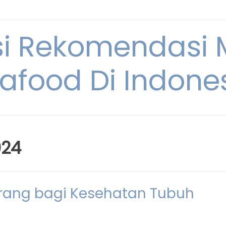
si Rekomendasi
afood Di Indone
024
erang bagi Kesehatan Tubuh