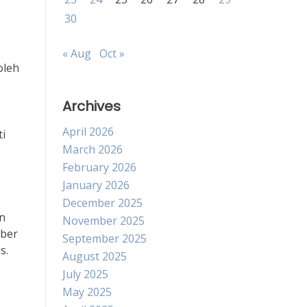
30
« Aug
Oct »
oleh
g
Archives
April 2026
ti
March 2026
February 2026
January 2026
December 2025
an
November 2025
mber
September 2025
s.
August 2025
July 2025
May 2025