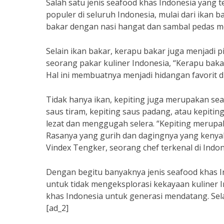
Salah satu jenis seafood khas Indonesia yang 
populer di seluruh Indonesia, mulai dari ikan 
bakar dengan nasi hangat dan sambal pedas m
Selain ikan bakar, kerapu bakar juga menjadi 
seorang pakar kuliner Indonesia, “Kerapu bakar
Hal ini membuatnya menjadi hidangan favorit d
Tidak hanya ikan, kepiting juga merupakan sea
saus tiram, kepiting saus padang, atau kepiti
lezat dan menggugah selera. “Kepiting merupa
Rasanya yang gurih dan dagingnya yang kenyal
Vindex Tengker, seorang chef terkenal di Indon
Dengan begitu banyaknya jenis seafood khas I
untuk tidak mengeksplorasi kekayaan kuliner In
khas Indonesia untuk generasi mendatang. Sel
[ad_2]