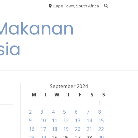
Cape Town, South Africa
 Makanan
sia
September 2024
M
T
W
T
F
S
S
1
2
3
4
5
6
7
8
9
10
11
12
13
14
15
16
17
18
19
20
21
22
23
24
25
26
27
28
29