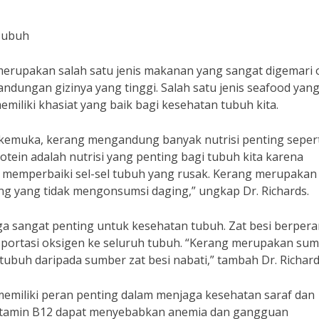
 Tubuh
merupakan salah satu jenis makanan yang sangat digemari 
ndungan gizinya yang tinggi. Salah satu jenis seafood yan
emiliki khasiat yang baik bagi kesehatan tubuh kita.
terkemuka, kerang mengandung banyak nutrisi penting seper
Protein adalah nutrisi yang penting bagi tubuh kita karena
memperbaiki sel-sel tubuh yang rusak. Kerang merupakan
ng yang tidak mengonsumsi daging,” ungkap Dr. Richards.
uga sangat penting untuk kesehatan tubuh. Zat besi berper
portasi oksigen ke seluruh tubuh. “Kerang merupakan su
tubuh daripada sumber zat besi nabati,” tambah Dr. Richard
memiliki peran penting dalam menjaga kesehatan saraf dan
itamin B12 dapat menyebabkan anemia dan gangguan