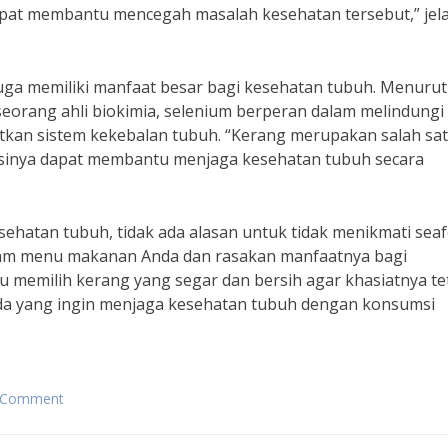
apat membantu mencegah masalah kesehatan tersebut,” jela
juga memiliki manfaat besar bagi kesehatan tubuh. Menurut
 seorang ahli biokimia, selenium berperan dalam melindungi 
atkan sistem kekebalan tubuh. “Kerang merupakan salah sa
sinya dapat membantu menjaga kesehatan tubuh secara
sehatan tubuh, tidak ada alasan untuk tidak menikmati sea
lam menu makanan Anda dan rasakan manfaatnya bagi
u memilih kerang yang segar dan bersih agar khasiatnya te
Anda yang ingin menjaga kesehatan tubuh dengan konsumsi
a Comment
on
Khasiat
Jenis