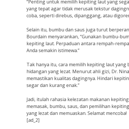
“Penting untuk memilih kepiting laut yang seg
yang tepat agar tidak merusak tekstur dagingn
coba, seperti direbus, dipanggang, atau digore
Selain itu, bumbu dan saus juga turut berpera
Bourdain menyarankan, “Gunakan bumbu-bumbu
kepiting laut. Perpaduan antara rempah-remp
Anda semakin istimewa.”
Tak hanya itu, cara memilih kepiting laut yan
hidangan yang lezat. Menurut ahli gizi, Dr. Nin
memastikan kualitas dagingnya. Hindari kepiti
segar dan kurang enak.”
Jadi, itulah rahasia kelezatan makanan kepiti
memasak, bumbu, saus, dan pemilihan kepiting 
yang lezat dan memuaskan. Selamat mencoba!
[ad_2]